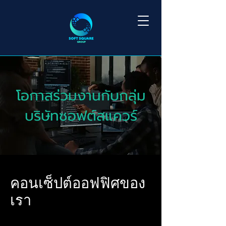
โอกาสร่วมงานกับกลุ่ม
บริษัทซอฟต์สแควร์
คอนเซ็ปต์ออฟฟิศของ
เรา