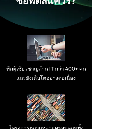
ซอฟต์สแควร์?
ทีมผู้เชี่ยวชาญด้าน IT กว่า 400+ คน
และยังเติบโตอย่างต่อเนื่อง
โครงการหลากหลายครอบคลุมทั้ง