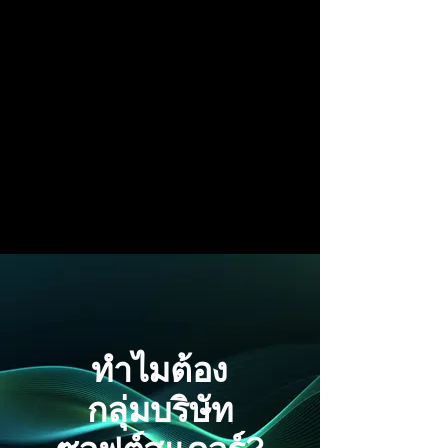
ที่ Soft Square Group ออฟฟิศของเราไม่ได้
เป็นแค่สถานที่ทำงาน แต่เป็นพื้นที่ที่คุณรู้สึก
เหมือนอยู่บ้าน ได้เติบโตเหมือนอยู่ใน
มหาวิทยาลัย และได้ร่วมงานกันอย่างมือ
อาชีพอย่างแท้จริง
เราออกแบบสภาพแวดล้อมที่ “ลงตัว”
ระหว่างความสบาย การเรียนรู้ และ
ประสิทธิภาพในการทำงาน — เพราะเมื่อคน
ทำงานรู้สึกว่าได้รับการสนับสนุน และได้รับ
ความท้าทายในทางที่เหมาะสม สิ่งดี ๆ ก็จะ
เกิดขึ้นได้เสมอ
ทำไมต้อง
กลุ่มบริษัท