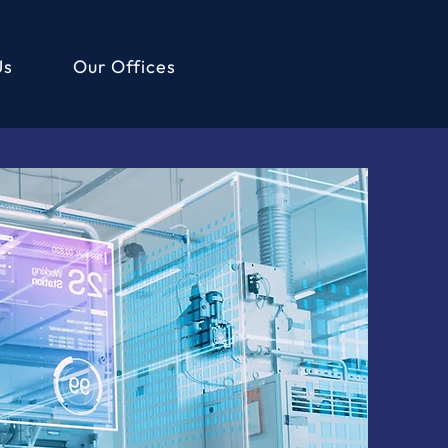
Us
Our Offices