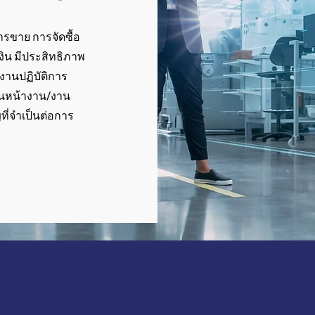
รขาย การจัดซื้อ
เงิน มีประสิทธิภาพ
งานปฏิบัติการ
านหน้างาน/งาน
ี่จำเป็นต่อการ