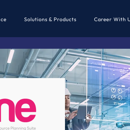
ice
Solutions & Products
Career With 