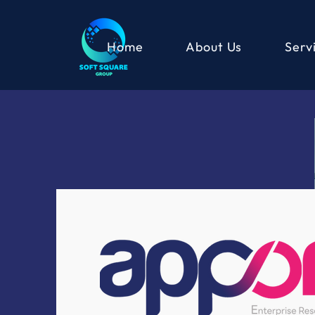
Home
About Us
Serv