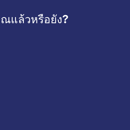
ณแล้วหรือยัง?